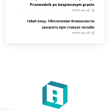
Przewodnik po bezpiecznym graniu
2026-08-06
1xbet вход: Обеспечение безопасности
аккаунта при ставках онлайн
2026-08-06