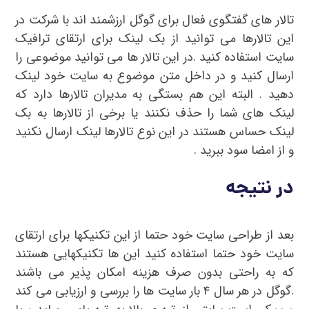
تالار های گفتگوی فعال برای گوگل ارزشمند اند با شرکت در
این تالارها می توانید از بک لینک برای ارتقای ترافیک
سایت استفاده کنید .در این تالار ها می توانید موضوعی را
ارسال کنید و در داخل متن موضوع به سایت خود لینک
دهید . البته این هم بستگی به مدیران تالارها دارد که
لینک های شما را حذف نکنند یا برخی از تالارها به بک
لینک حساس هستند در این نوع تالارها لینک ارسال نکنید
و از امضا سود ببرید .
در نتیجه
بعد از طراحی سایت خود حتما از این تکنیکها برای ارتقای
سایت خود حتما استفاده کنید این ها تکنیکهایی هستند
که به راحتی بدون صرف هزینه امکان پذیر می باشند
.گوگل در هر سال ۴ بار سایت ها را بررسی و ارزیابی می کند