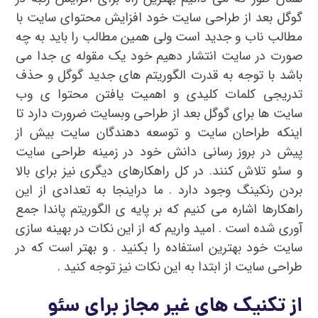
گوگل بعد از طراحی سایت خود افزایش محتوای سایت با
مطالب ناب و جدید است ولی همین مطالب را باید به چه
صورت در سایت انتشار دهیم خود یک مقوله ی جدا می
باشد با توجه به قدرت الگوریتم های جدید گوگل و حذف
تدریجی کلمات کلیدی و اهمیت یافتن محتوا ی وب
سایت ها برای گوگل بعد از طراحی وبسایت ضرورت دارد تا
اینکه طراحان سایت و توسعه دهندگان سایت بیش از
پیش در بروز رسانی دانش خود در زمینه طراحی سایت
و سئو تلاش کنند. در کل راهکارهای دیگری نیز برای بالا
بردن رنکینگ وجود دارد . ما دراینجا به تعدادی از این
راهکارها اشاره می کنیم که بر پایه ی الگوریتم پاندا جمع
آوری شده است . امید واریم که از این نکات در بهینه سازی
سایت خود بهترین استفاده را بکنید . و بهتر است که در
طراحی سایت از ابتدا به این نکات نیز توجه کنید .
از تکنیک های غیر مجاز برای سئو