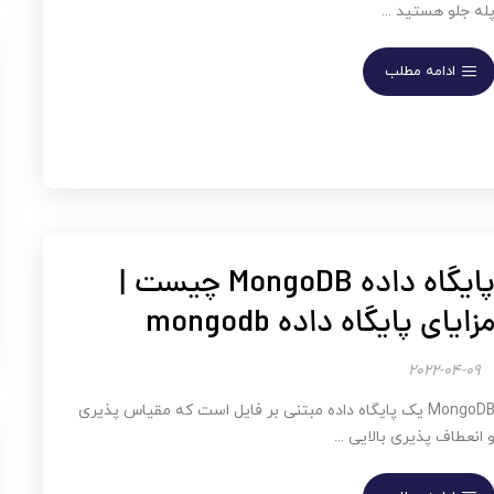
له جلو هستید ...
ادامه مطلب
پایگاه داده MongoDB چیست |
زایای پایگاه داده mongodb
2022-04-09
MongoDB یک پایگاه داده مبتنی بر فایل است که مقیاس پذیری
 انعطاف پذیری بالایی ...