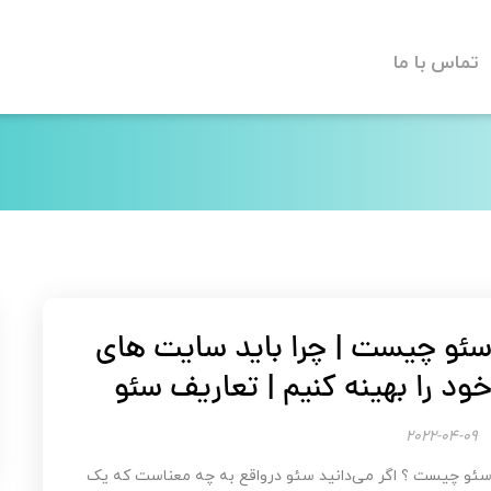
تماس با ما
ئو چیست | چرا باید سایت های
ود را بهینه کنیم | تعاریف سئو
2022-04-09
ئو چیست ؟ اگر می‌دانید سئو درواقع به چه معناست که یک