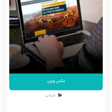
مکس ویژن
شرکتی