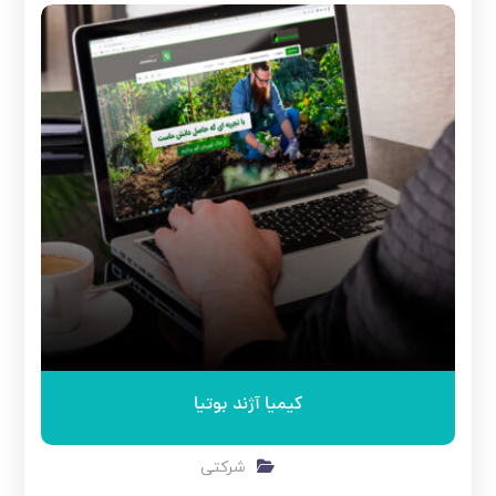
کیمیا آژند بوتیا
شرکتی