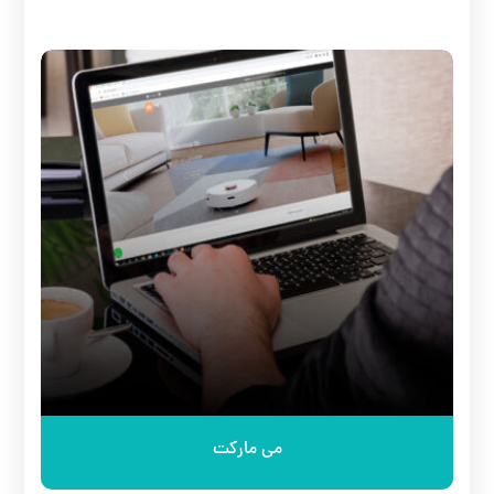
می مارکت